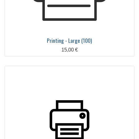
Printing - Large (100)
15,00
€