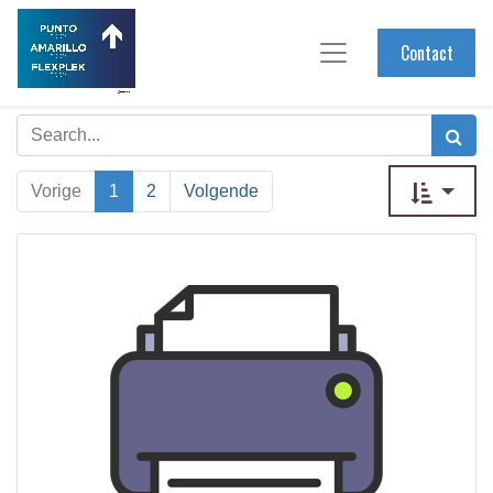
Contact
Vorige
1
2
Volgende